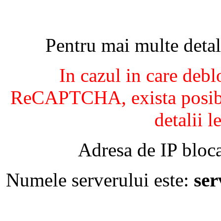
Pentru mai multe detal
In cazul in care debl
ReCAPTCHA, exista posibil
detalii l
Adresa de IP bloca
Numele serverului este:
se