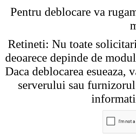
Pentru deblocare va ruga
m
Retineti: Nu toate solicita
deoarece depinde de modul i
Daca deblocarea esueaza, va
serverului sau furnizorul
informati